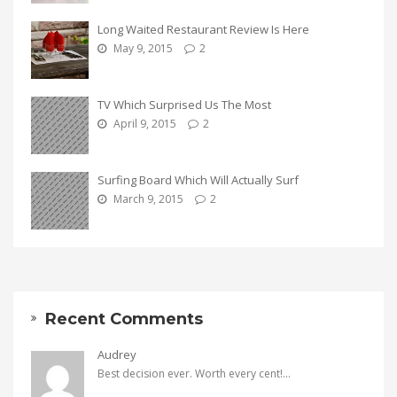
Long Waited Restaurant Review Is Here
May 9, 2015
2
TV Which Surprised Us The Most
April 9, 2015
2
Surfing Board Which Will Actually Surf
March 9, 2015
2
Recent Comments
Audrey
Best decision ever. Worth every cent!...