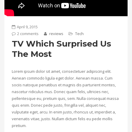
April 9, 2015
2 comments
reviews
Tech
TV Which Surprised Us
The Most
Lorem ipsum dolor sit amet, consectetuer adipiscing elit.
Aenean commodo ligula eget dolor. Aenean massa. Cum
sociis natoque penatibus et magnis dis parturient montes,
nascetur ridiculus mus. Donec quam felis, ultricies nec,
pellentesque eu, pretium quis, sem. Nulla consequat massa
quis enim. Donec pede justo, fringilla vel, aliquet nec,
vulputate eget, arcu. In enim justo, rhoncus ut, imperdiet a,
venenatis vitae, justo. Nullam dictum felis eu pede mollis
pretium.