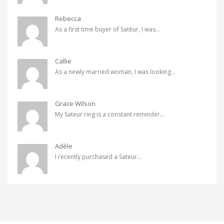
Rebecca
As a first time buyer of Satéur, I was...
Callie
As a newly married woman, I was looking...
Grace Wilson
My Sateur ring is a constant reminder...
Adèle
I recently purchased a Sateur...