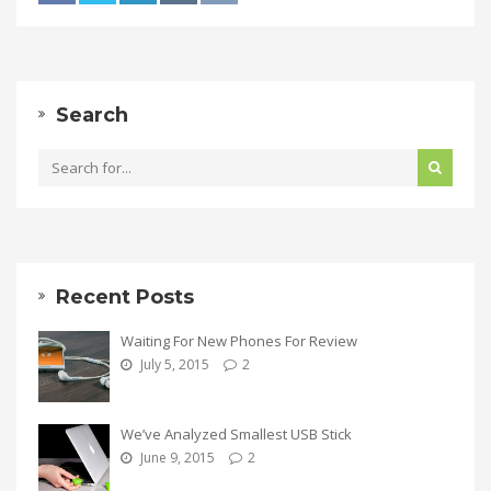
Search
Recent Posts
Waiting For New Phones For Review
July 5, 2015
2
We’ve Analyzed Smallest USB Stick
June 9, 2015
2