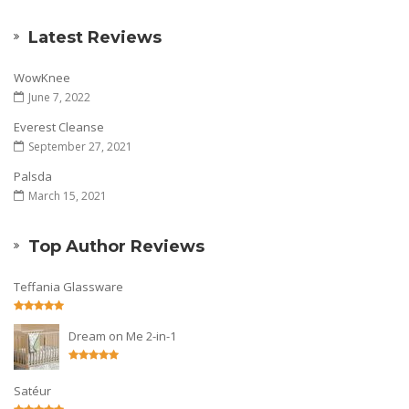
Latest Reviews
WowKnee
June 7, 2022
Everest Cleanse
September 27, 2021
Palsda
March 15, 2021
Top Author Reviews
Teffania Glassware
Dream on Me 2-in-1
Satéur