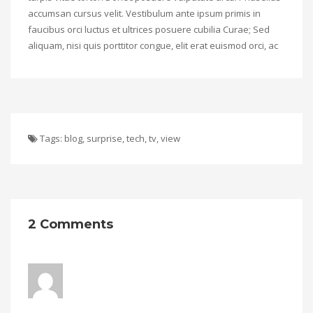
accumsan cursus velit. Vestibulum ante ipsum primis in
faucibus orci luctus et ultrices posuere cubilia Curae; Sed
aliquam, nisi quis porttitor congue, elit erat euismod orci, ac
Tags:
blog
,
surprise
,
tech
,
tv
,
view
2 Comments